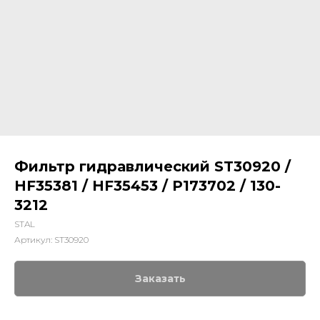
Фильтр гидравлический ST30920 /
HF35381 / HF35453 / P173702 / 130-
3212
STAL
Артикул:
ST30920
Заказать