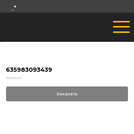
635983093439
Артикул:
Заказать