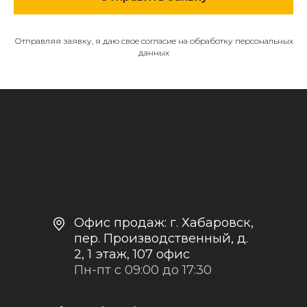
653322@mail.ru
Отправляя заявку, я даю свое согласие на обработку персональных
данных
МЕНЮ
О компании
Каталог
Контакты и реквизиты
Доставка и оплата
Политика
конфиденциальности
+7