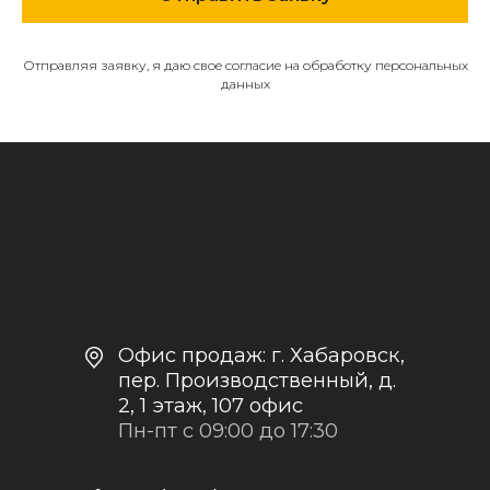
653322@mail.ru
Отправляя заявку, я даю свое согласие на обработку персональных
данных
МЕНЮ
О компании
Каталог
Контакты и реквизиты
Доставка и оплата
Политика
конфиденциальности
+7