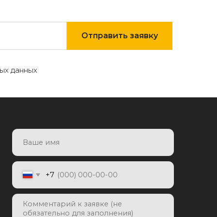
Отправить заявку
ых данных
7
Отправить заявку
яя заявку, я даю согласие на
отку персональных данных