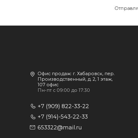
Отправля
О
Офис продаж: г. Хабаровск, пер.
К
Производственный, д. 2, 1 этаж,
107 офис
К
Пн-пт с 09:00 до 17:30
Д
+7 (909) 822-33-22
+7 (914)-543-22-33
653322@mail.ru
П