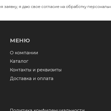
МЕНЮ
я заявку, я даю свое согласие на обработку персональн
 компании
+
аталог
онтакты и реквизиты
оставка и оплата
Отправл
олитика конфиденциальности
обраб