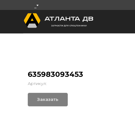
635983093453
Артикул:
Заказать