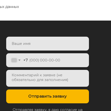
ых данных
7
Отправить заявку
яя заявку, я даю согласие на
отку персональных данных