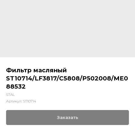
Фильтр масляный
ST10714/LF3817/C5808/P502008/ME0
88532
STAL
Артикул:
ST10714
Заказать