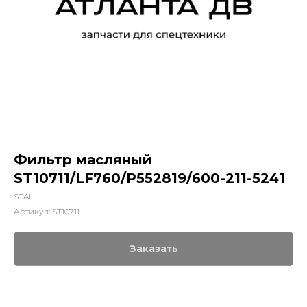
Фильтр масляный
ST10711/LF760/P552819/600-211-5241
STAL
Артикул:
ST10711
Заказать