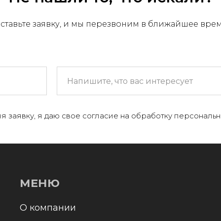
ставьте заявку, и мы перезвоним в ближайшее вре
МЕНЮ
 компании
я заявку, я даю свое согласие на обработку персональн
+
аталог
онтакты и реквизиты
оставка и оплата
Отправл
олитика конфиденциальности