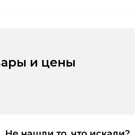
ары и цены
Не нашли то, что искали?