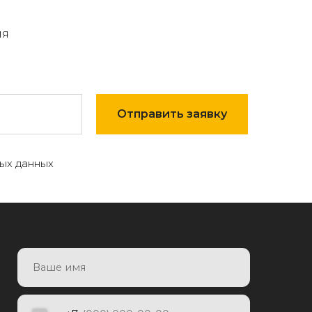
мя
Отправить заявку
ых данных
7
Отправить заявку
яя заявку, я даю согласие на