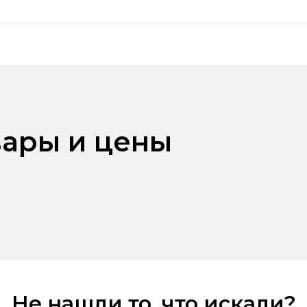
ары и цены
Не нашли то, что искали?