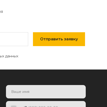
мя
Отправить заявку
ых данных
7
Отправить заявку
яя заявку, я даю согласие на