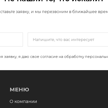
ставьте заявку, и мы перезвоним в ближайшее вре
МЕНЮ
 компании
я заявку, я даю свое согласие на обработку персональн
+
аталог
онтакты и реквизиты
оставка и оплата
Отправл
олитика конфиденциальности