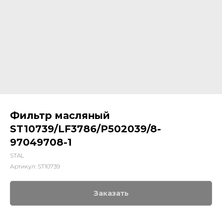
Фильтр масляный
ST10739/LF3786/P502039/8-
97049708-1
STAL
Артикул:
ST10739
Заказать