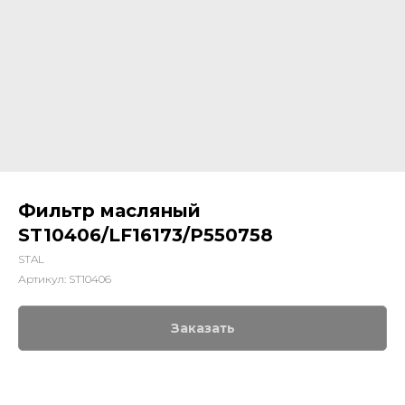
Фильтр масляный
ST10406/LF16173/P550758
STAL
Артикул:
ST10406
Заказать