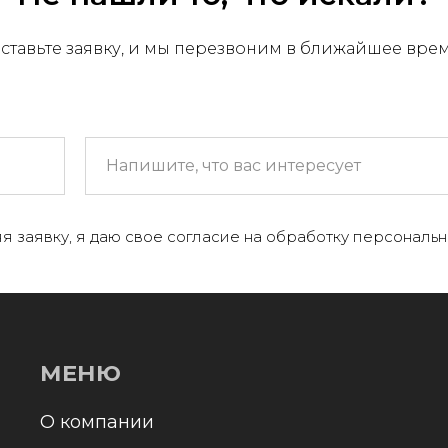
ставьте заявку, и мы перезвоним в ближайшее вре
МЕНЮ
 компании
я заявку, я даю свое согласие на обработку персональн
+
аталог
онтакты и реквизиты
оставка и оплата
Отправл
олитика конфиденциальности