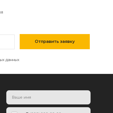
мя
Отправить заявку
ых данных
7
Отправить заявку
яя заявку, я даю согласие на