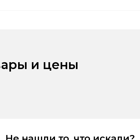
ары и цены
Не нашли то, что искали?