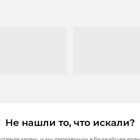
Не нашли то, что искали?
ставьте заявку, и мы перезвоним в ближайшее вре