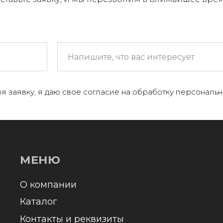
МЕНЮ
 компании
+
аталог
я заявку, я даю свое согласие на обработку персональн
онтакты и реквизиты
оставка и оплата
Отправл
олитика конфиденциальности
обраб