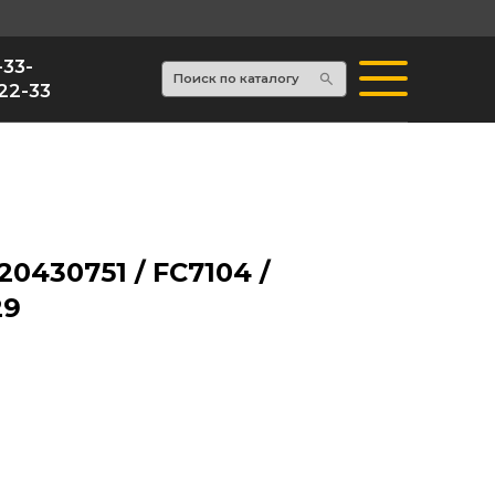
Поиск по каталогу
0430751 / FC7104 /
29