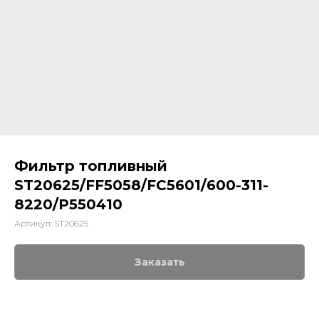
Фильтр топливный
ST20625/FF5058/FC5601/600-311-
8220/P550410
Артикул:
ST20625
Заказать