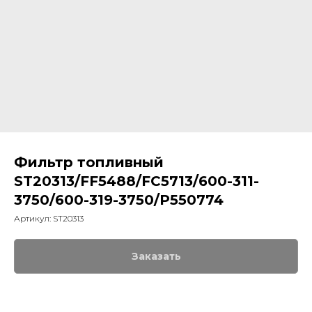
Фильтр топливный
ST20313/FF5488/FC5713/600-311-
3750/600-319-3750/P550774
Артикул:
ST20313
Заказать