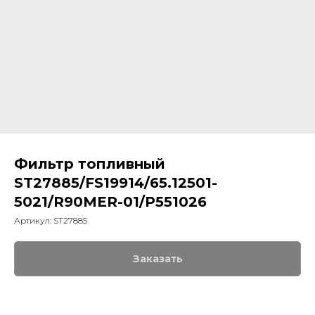
Фильтр топливный
ST27885/FS19914/65.12501-
5021/R90MER-01/P551026
Артикул:
ST27885
Заказать