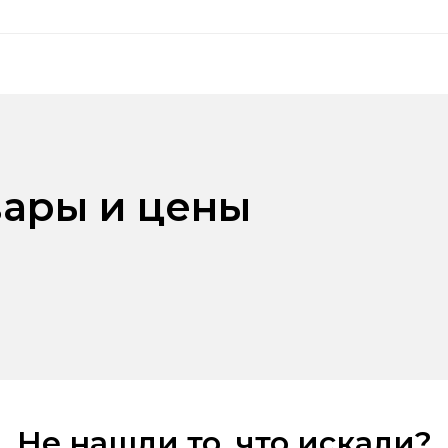
ары и цены
Не нашли то, что искали?