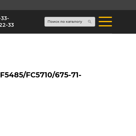
Поиск по каталогу
5485/FC5710/675-71-