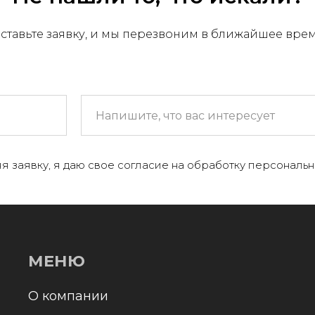
ставьте заявку, и мы перезвоним в ближайшее вре
МЕНЮ
 компании
я заявку, я даю свое согласие на обработку персональн
+
аталог
онтакты и реквизиты
оставка и оплата
Отправл
олитика конфиденциальности