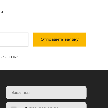
мя
Отправить заявку
ых данных
7
Отправить заявку
яя заявку, я даю согласие на