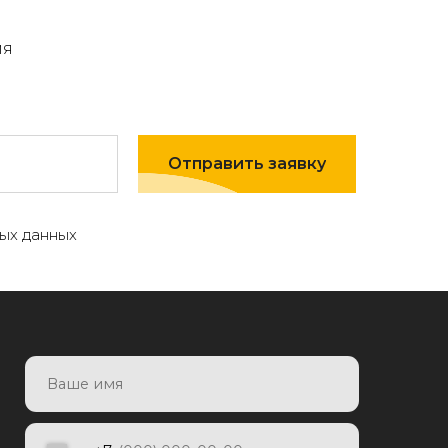
мя
Отправить заявку
ых данных
7
Отправить заявку
яя заявку, я даю согласие на