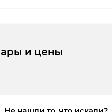
ары и цены
Не нашли то, что искали?