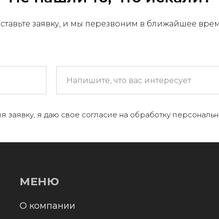
ставьте заявку, и мы перезвоним в ближайшее вре
МЕНЮ
 компании
я заявку, я даю свое согласие на обработку персональн
+
аталог
онтакты и реквизиты
оставка и оплата
Отправл
олитика конфиденциальности