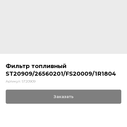
Фильтр топливный
ST20909/26560201/FS20009/1R1804
Артикул:
ST20909
Заказать