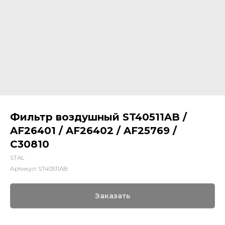
Фильтр воздушный ST40511AB /
AF26401 / AF26402 / AF25769 /
C30810
STAL
Артикул:
ST40511AB
Заказать