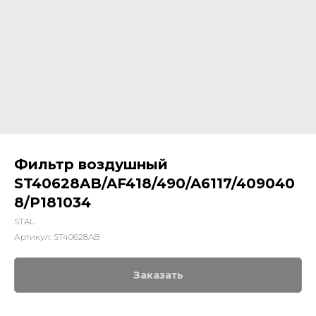
Фильтр воздушный
ST40628AB/AF418/490/A6117/409040
8/P181034
STAL
Артикул:
ST40628AB
Заказать