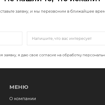
ставьте заявку, и мы перезвоним в ближайшее вре
МЕНЮ
 компании
я заявку, я даю свое согласие на обработку персональн
+
аталог
онтакты и реквизиты
оставка и оплата
Отправл
олитика конфиденциальности