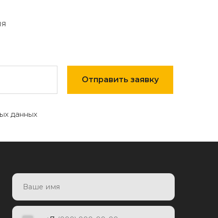
мя
Отправить заявку
ых данных
7
Отправить заявку
яя заявку, я даю согласие на