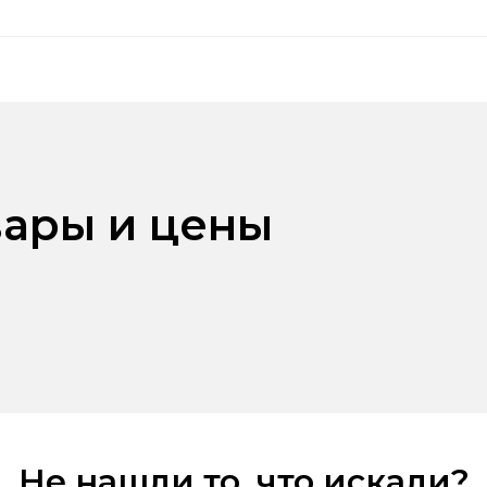
ары и цены
Не нашли то, что искали?