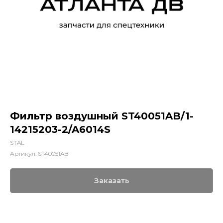
Фильтр воздушный ST40051AB/1-
14215203-2/A6014S
STAL
Артикул:
ST40051AB
Заказать