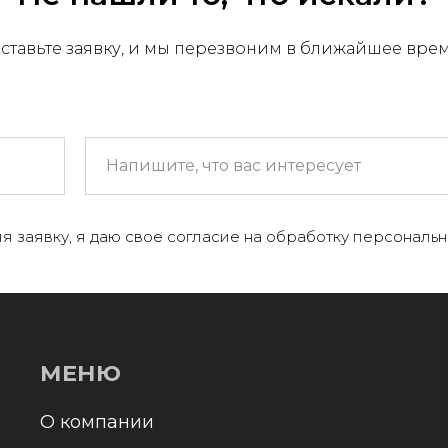
ставьте заявку, и мы перезвоним в ближайшее вре
МЕНЮ
 компании
я заявку, я даю свое согласие на обработку персональн
+
аталог
онтакты и реквизиты
оставка и оплата
Отправл
олитика конфиденциальности