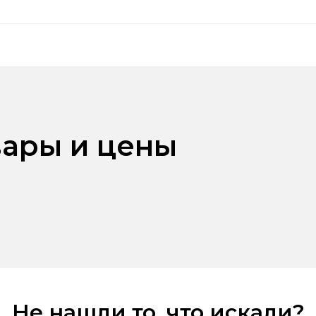
ары и цены
Не нашли то, что искали?