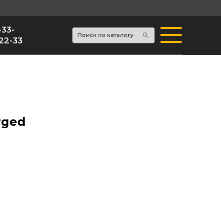
Поиск по каталогу
rged