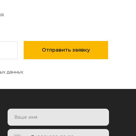
мя
Отправить заявку
ых данных
7
Отправить заявку
яя заявку, я даю согласие на