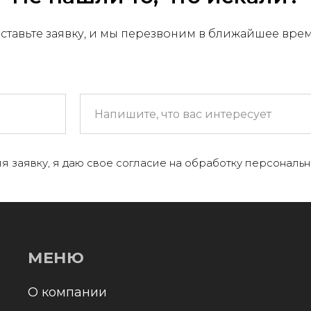
ставьте заявку, и мы перезвоним в ближайшее вре
МЕНЮ
 компании
я заявку, я даю свое согласие на обработку персональн
+
аталог
онтакты и реквизиты
оставка и оплата
Отправл
олитика конфиденциальности