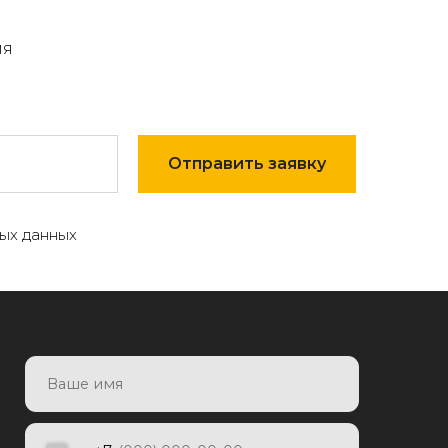
мя
Отправить заявку
ых данных
7
Отправить заявку
яя заявку, я даю согласие на