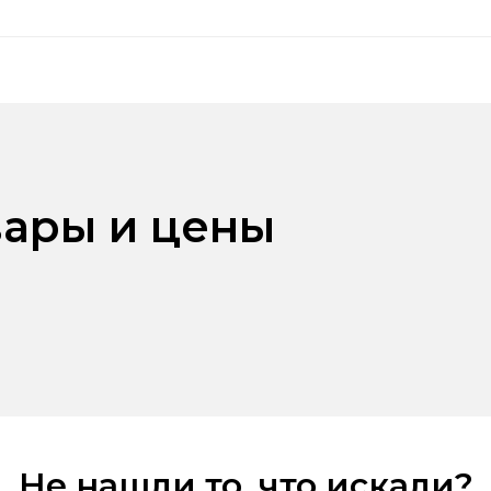
ары и цены
Не нашли то, что искали?