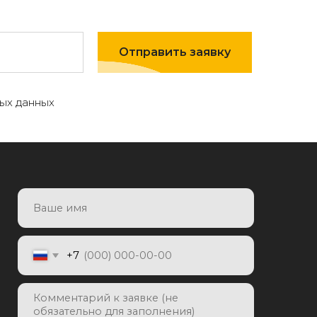
Отправить заявку
ых данных
7
Отправить заявку
яя заявку, я даю согласие на
отку персональных данных