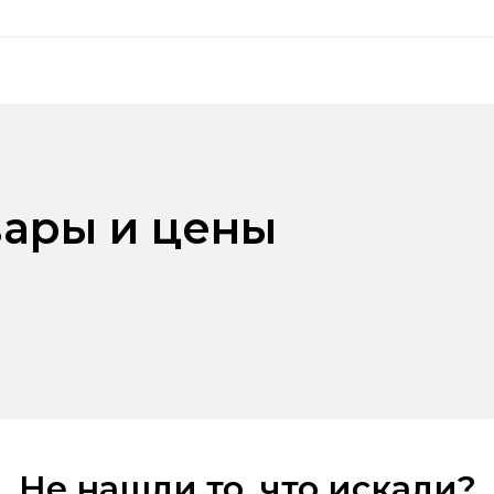
ары и цены
Не нашли то, что искали?