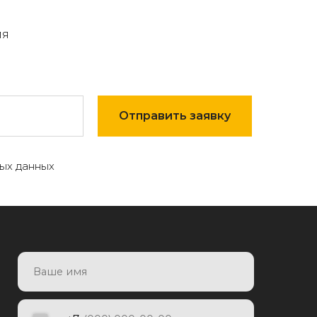
мя
Отправить заявку
ых данных
7
Отправить заявку
яя заявку, я даю согласие на