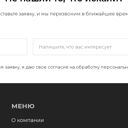
ставьте заявку, и мы перезвоним в ближайшее вре
МЕНЮ
 компании
я заявку, я даю свое согласие на обработку персональн
+
аталог
онтакты и реквизиты
оставка и оплата
Отправл
олитика конфиденциальности