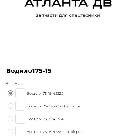
Водило175-15
Артикул
Водило 175-15-42322
Водило 175-15-42322Т в сборе
Водило 175-15-42364
Водило 175-15-42364Т в сборе