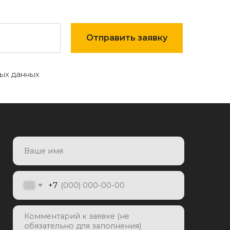
Отправить заявку
ых данных
7
Отправить заявку
яя заявку, я даю согласие на
отку персональных данных