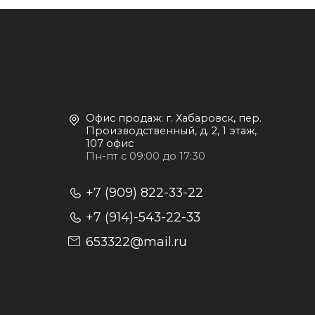
Пн-пт с 09:00 до 17:30
Д
+7 (909) 822-33-22
+7 (914)-543-22-33
653322@mail.ru
П