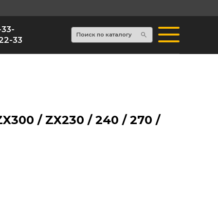
Поиск по каталогу
X300 / ZX230 / 240 / 270 /