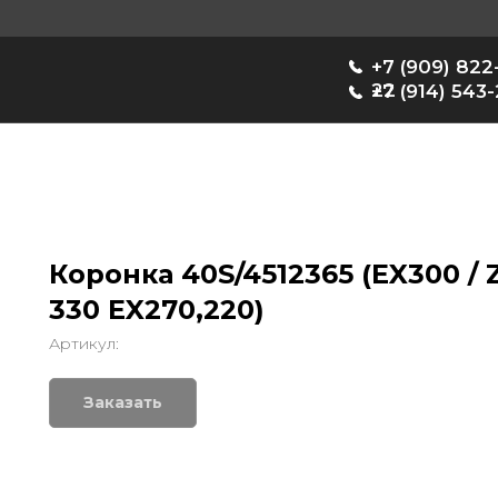
+7 (909) 822-33-
22
+7 (914) 543-22-33
Коронка 40S/4512365 (EX300 / Z
330 EX270,220)
Артикул:
Заказать