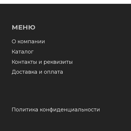
оставка и оплата
Отправл
олитика конфиденциальности
обраб