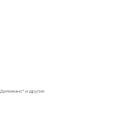
"Дилижанс" и другие