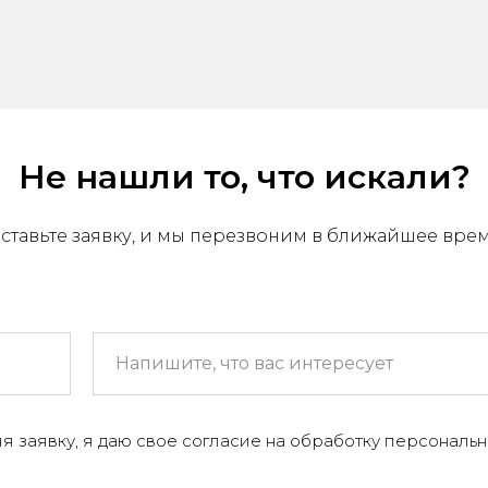
Не нашли то, что искали?
ставьте заявку, и мы перезвоним в ближайшее вре
МЕНЮ
 компании
я заявку, я даю свое согласие на обработку персональн
+
аталог
онтакты и реквизиты