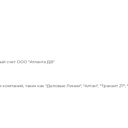
ый счет ООО "Атланта ДВ"
мпаний, таких как "Деловые Линии", "Алтан", "Транзит 27", 