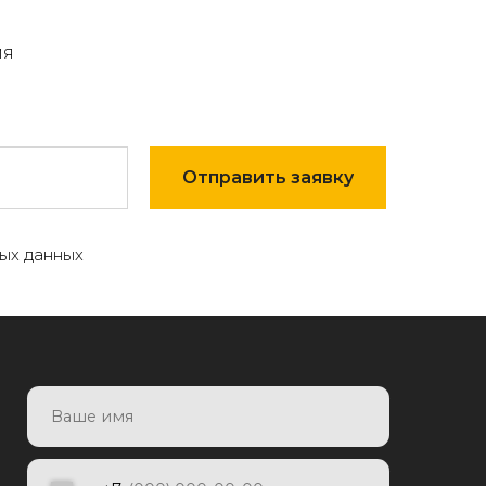
мя
Отправить заявку
ых данных
7
Отправить заявку
яя заявку, я даю согласие на