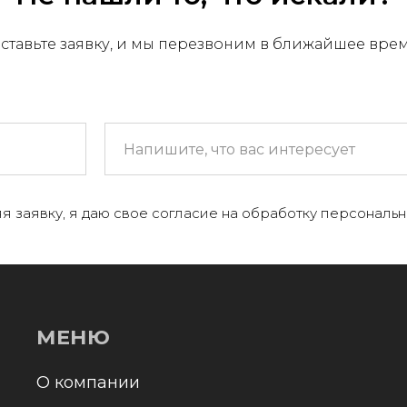
ставьте заявку, и мы перезвоним в ближайшее вре
МЕНЮ
 компании
я заявку, я даю свое согласие на обработку персональн
+
аталог
онтакты и реквизиты
оставка и оплата
Отправл
олитика конфиденциальности