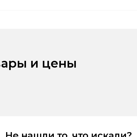
ары и цены
Не нашли то, что искали?