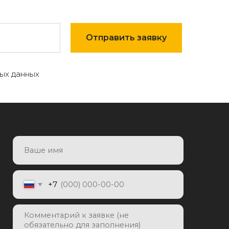
Отправить заявку
ых данных
7
Отправить заявку
яя заявку, я даю согласие на
отку персональных данных