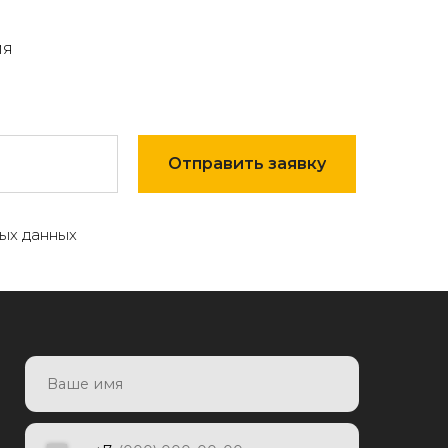
мя
Отправить заявку
ых данных
7
Отправить заявку
яя заявку, я даю согласие на