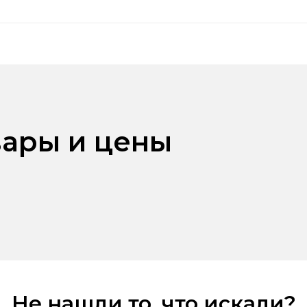
ары и цены
Не нашли то, что искали?