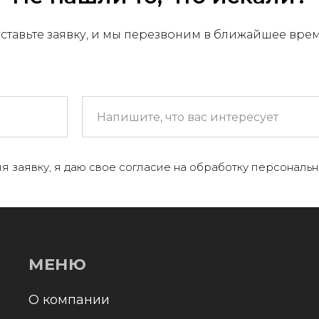
ставьте заявку, и мы перезвоним в ближайшее вре
МЕНЮ
 компании
я заявку, я даю свое согласие на обработку персональн
+
аталог
онтакты и реквизиты
оставка и оплата
Отправл
олитика конфиденциальности