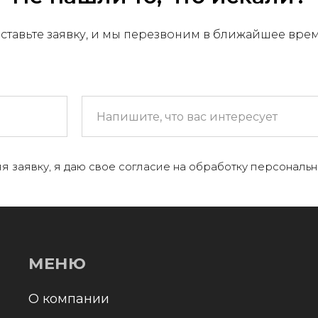
ставьте заявку, и мы перезвоним в ближайшее вре
МЕНЮ
 компании
я заявку, я даю свое согласие на обработку персональн
+
аталог
онтакты и реквизиты
оставка и оплата
Отправл
олитика конфиденциальности