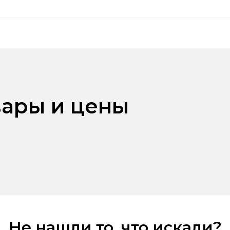
ары и цены
Не нашли то, что искали?