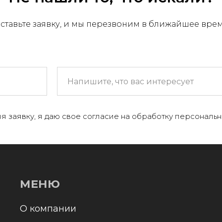
ставьте заявку, и мы перезвоним в ближайшее вре
МЕНЮ
 компании
я заявку, я даю свое согласие на обработку персональн
+
аталог
онтакты и реквизиты
оставка и оплата
Отправл
олитика конфиденциальности