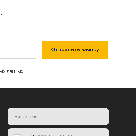
мя
Отправить заявку
ых данных
7
Отправить заявку
яя заявку, я даю согласие на