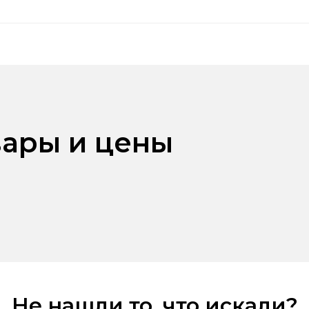
ары и цены
Не нашли то, что искали?