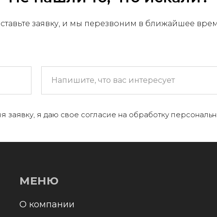
ставьте заявку, и мы перезвоним в ближайшее вре
МЕНЮ
 компании
я заявку, я даю свое согласие на обработку персональн
+
аталог
онтакты и реквизиты
оставка и оплата
Отправл
олитика конфиденциальности