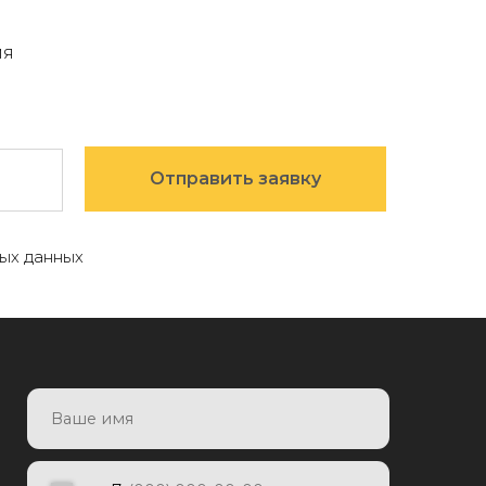
мя
Отправить заявку
ых данных
7
Отправить заявку
яя заявку, я даю согласие на